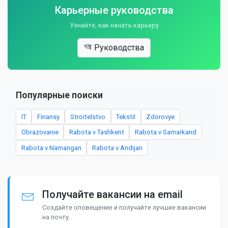
Карьерные руководства
Узнайте, как начать карьеру
Руководства
Популярные поиски
IT
Finansy
Stroitelstvo
Tekstil
Zdorovye
Obrazovanie
Rabota v Tashkent
Rabota v Samarkand
Rabota v Namangan
Rabota v Andijan
Получайте вакансии на email
Создайте оповещение и получайте лучшие вакансии
на почту.